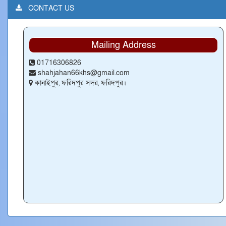
CONTACT US
Mailing Address
01716306826
shahjahan66khs@gmail.com
কানাইপুর, ফরিদপুর সদর, ফরিদপুর।