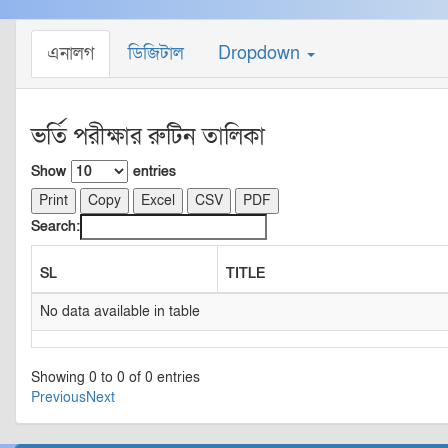
এনালগ
ডিজিটাল
Dropdown
ভর্তি পরীক্ষার রুটিন তালিকা
Show
entries
Print
Copy
Excel
CSV
PDF
Search:
SL
TITLE
No data available in table
Showing 0 to 0 of 0 entries
Previous
Next