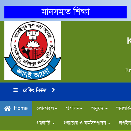
মানসম্মত শিক্ষা
Em
ব্রেকিং নিউজ
প্রোফাইল
প্রশাসন
অনুষদ
অনলাইন
Home
গ্যালারি
শুদ্ধাচার ও কর্মসম্পাদন
লগইন 