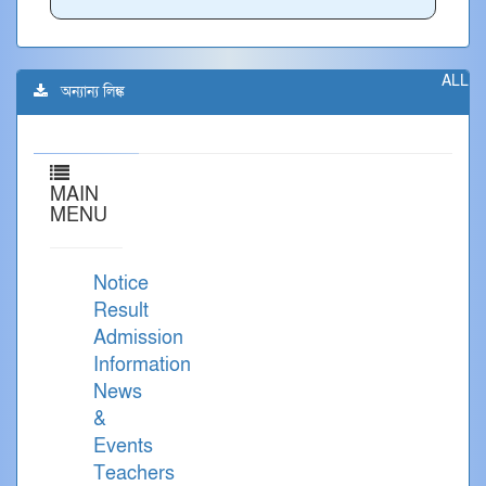
ALL
অন্যান্য লিঙ্ক
MAIN
MENU
Notice
Result
Admission
Information
News
&
Events
Teachers