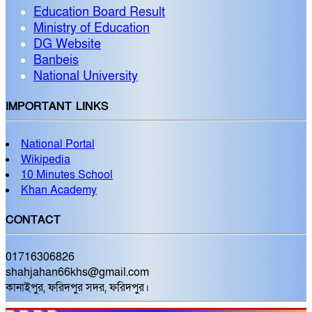
Education Board Result
Ministry of Education
DG Website
Banbeis
National University
IMPORTANT LINKS
National Portal
Wikipedia
10 Minutes School
Khan Academy
CONTACT
01716306826
shahjahan66khs@gmail.com
কানাইপুর, ফরিদপুর সদর, ফরিদপুর।