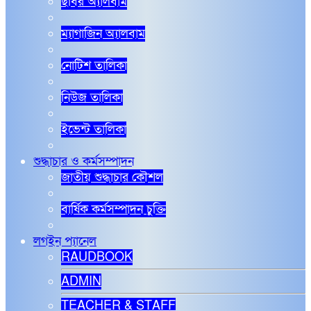
ছবির অ্যালবাম
ম্যাগাজিন অ্যালবাম
নোটিশ তালিকা
নিউজ তালিকা
ইভেন্ট তালিকা
শুদ্ধাচার ও কর্মসম্পাদন
জাতীয় শুদ্ধাচার কৌশল
বার্ষিক কর্মসম্পাদন চুক্তি
লগইন প্যানেল
RAUDBOOK
ADMIN
TEACHER & STAFF