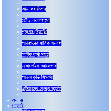
আমাদের ভিশন
ভৌত অবকাঠামো
শূন্যপদ (বিজ্ঞপ্তি)
প্রতিষ্ঠানের সার্বিক জনবল
সার্বিক বাণী সমূহ
একাডেমিক ক্যালেন্ডার
প্রাক্তন কৃতি শিক্ষার্থী
প্রতিষ্ঠানের রোভার স্কাউট
অন্যান্য
গ্যালারি