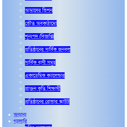
আমাদের ভিশন
ভৌত অবকাঠামো
শূন্যপদ (বিজ্ঞপ্তি)
প্রতিষ্ঠানের সার্বিক জনবল
সার্বিক বাণী সমূহ
একাডেমিক ক্যালেন্ডার
প্রাক্তন কৃতি শিক্ষার্থী
প্রতিষ্ঠানের রোভার স্কাউট
অন্যান্য
গ্যালারি