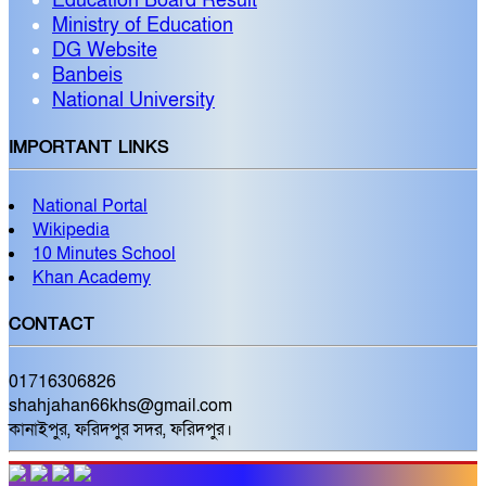
Education Board Result
Ministry of Education
DG Website
Banbeis
National University
IMPORTANT LINKS
National Portal
Wikipedia
10 Minutes School
Khan Academy
CONTACT
01716306826
shahjahan66khs@gmail.com
কানাইপুর, ফরিদপুর সদর, ফরিদপুর।