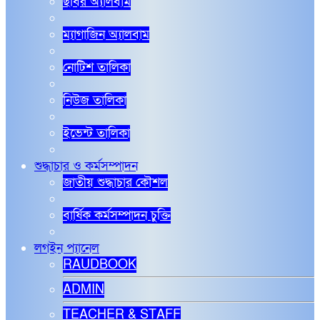
ছবির অ্যালবাম
ম্যাগাজিন অ্যালবাম
নোটিশ তালিকা
নিউজ তালিকা
ইভেন্ট তালিকা
শুদ্ধাচার ও কর্মসম্পাদন
জাতীয় শুদ্ধাচার কৌশল
বার্ষিক কর্মসম্পাদন চুক্তি
লগইন প্যানেল
RAUDBOOK
ADMIN
TEACHER & STAFF