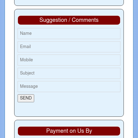
Suggestion / Comments
Payment on Us By