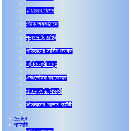
আমাদের ভিশন
ভৌত অবকাঠামো
শূন্যপদ (বিজ্ঞপ্তি)
প্রতিষ্ঠানের সার্বিক জনবল
সার্বিক বাণী সমূহ
একাডেমিক ক্যালেন্ডার
প্রাক্তন কৃতি শিক্ষার্থী
প্রতিষ্ঠানের রোভার স্কাউট
অন্যান্য
গ্যালারি