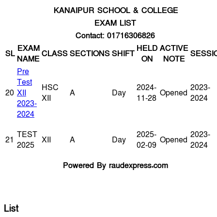
KANAIPUR SCHOOL & COLLEGE
EXAM LIST
Contact: 01716306826
EXAM
HELD
ACTIVE
SL
CLASS
SECTIONS
SHIFT
SESSI
NAME
ON
NOTE
Pre
Test
HSC
2024-
2023-
20
XII
A
Day
Opened
XII
11-28
2024
2023-
2024
TEST
2025-
2023-
21
XII
A
Day
Opened
2025
02-09
2024
Powered By raudexpress.com
List