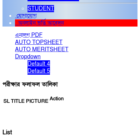
STUDENT
যোগাযোগ
অনলাইন ভর্তি আবেদন
এনালগ PDF
AUTO TOPSHEET
AUTO MERITSHEET
Dropdown
Default 4
Default 5
পরীক্ষার ফলাফল তালিকা
Action
SL
TITLE
PICTURE
List