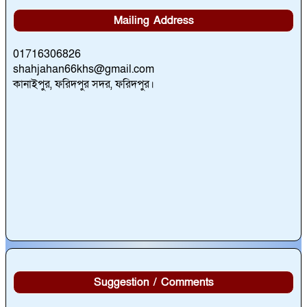
Mailing Address
01716306826
shahjahan66khs@gmail.com
কানাইপুর, ফরিদপুর সদর, ফরিদপুর।
Suggestion / Comments