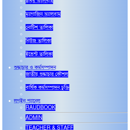
ছবির অ্যালবাম
ম্যাগাজিন অ্যালবাম
নোটিশ তালিকা
নিউজ তালিকা
ইভেন্ট তালিকা
শুদ্ধাচার ও কর্মসম্পাদন
জাতীয় শুদ্ধাচার কৌশল
বার্ষিক কর্মসম্পাদন চুক্তি
লগইন প্যানেল
RAUDBOOK
ADMIN
TEACHER & STAFF