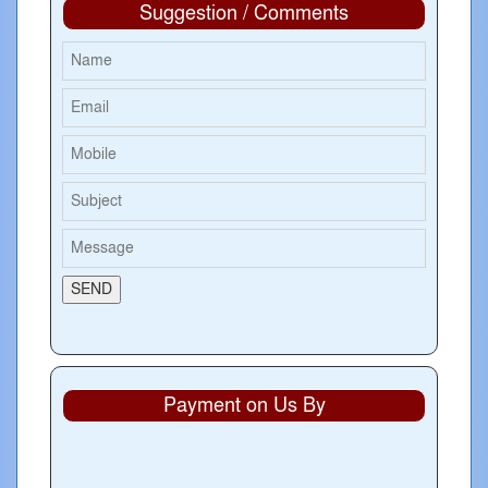
Suggestion / Comments
Payment on Us By