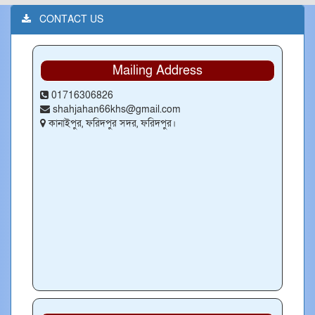
CONTACT US
Mailing Address
01716306826
shahjahan66khs@gmail.com
কানাইপুর, ফরিদপুর সদর, ফরিদপুর।