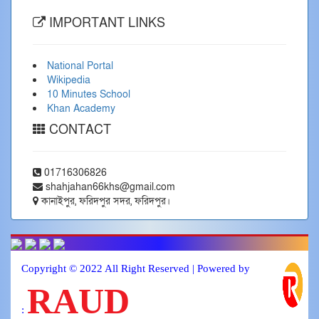
IMPORTANT LINKS
National Portal
Wikipedia
10 Minutes School
Khan Academy
CONTACT
01716306826
shahjahan66khs@gmail.com
কানাইপুর, ফরিদপুর সদর, ফরিদপুর।
Copyright © 2022 All Right Reserved | Powered by
RAUD
: