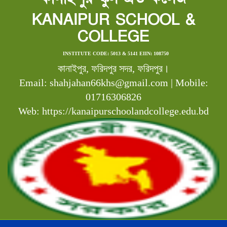
KANAIPUR SCHOOL &
COLLEGE
INSTITUTE CODE: 5013 & 5141 EIIN: 108750
কানাইপুর, ফরিদপুর সদর, ফরিদপুর।
Email: shahjahan66khs@gmail.com | Mobile:
01716306826
Web: https://kanaipurschoolandcollege.edu.bd