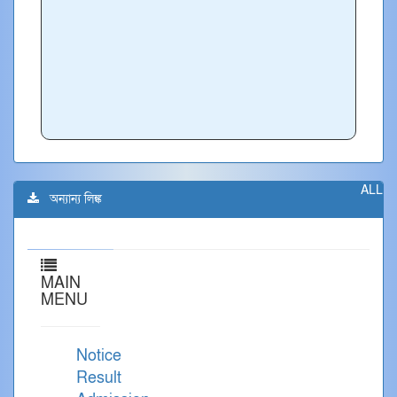
ALL
অন্যান্য লিঙ্ক
MAIN
MENU
Notice
Result