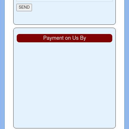
Payment on Us By