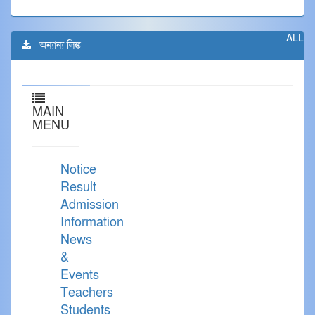
ALL
অন্যান্য লিঙ্ক
MAIN
MENU
Notice
Result
Admission
Information
News
&
Events
Teachers
Students