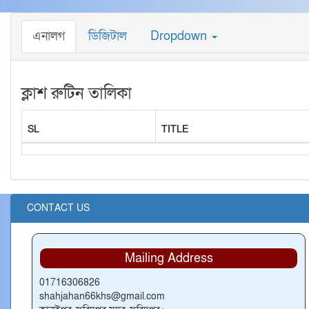
এনালগ
ডিজিটাল
Dropdown
ক্লাশ রুটিন তালিকা
SL
TITLE
CONTACT US
Mailing Address
01716306826
shahjahan66khs@gmail.com