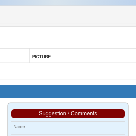
PICTURE
Suggestion / Comments