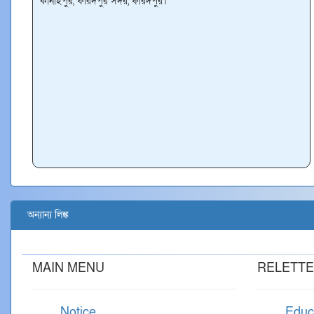
কানাইপুর, ফরিদপুর সদর, ফরিদপুর।
অন্যান্য লিঙ্ক
MAIN MENU
RELETTE
Notice
Educ