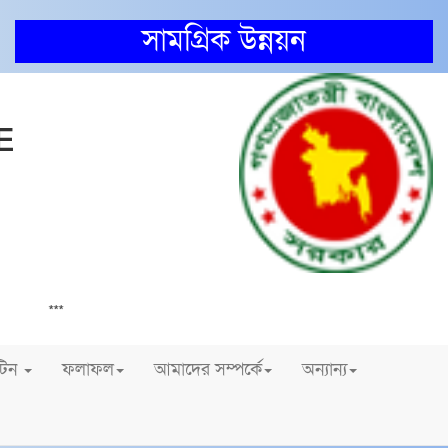
সামগ্রিক উন্নয়ন
E
826
২০২৪-২০২৫ শিক্ষা বর্ষে কানাইপুর স্কুল এন্ড কলেজ
***
টিন
ফলাফল
আমাদের সম্পর্কে
অন্যান্য