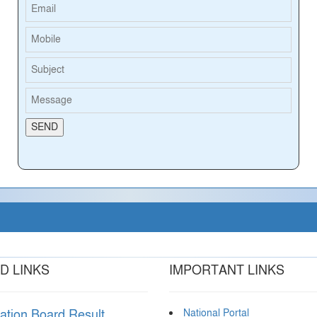
D LINKS
IMPORTANT LINKS
National Portal
ation Board Result