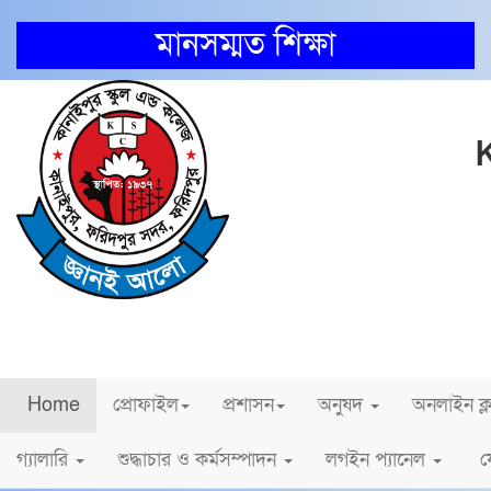
মানসম্মত শিক্ষা
Em
ব্রেকিং নিউজ
Home
প্রোফাইল
প্রশাসন
অনুষদ
অনলাইন ক্
গ্যালারি
শুদ্ধাচার ও কর্মসম্পাদন
লগইন প্যানেল
য