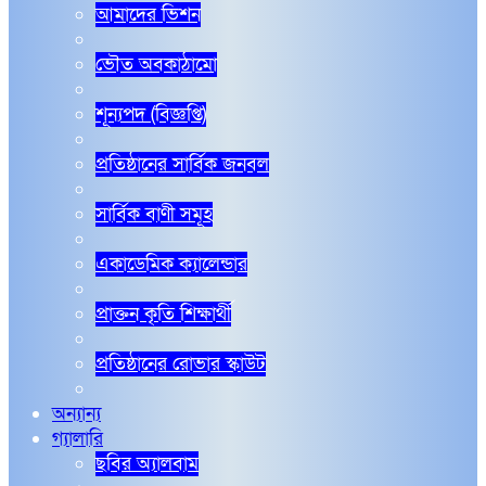
আমাদের ভিশন
ভৌত অবকাঠামো
শূন্যপদ (বিজ্ঞপ্তি)
প্রতিষ্ঠানের সার্বিক জনবল
সার্বিক বাণী সমূহ
একাডেমিক ক্যালেন্ডার
প্রাক্তন কৃতি শিক্ষার্থী
প্রতিষ্ঠানের রোভার স্কাউট
অন্যান্য
গ্যালারি
ছবির অ্যালবাম