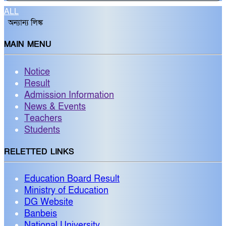
ALL
অন্যান্য লিঙ্ক
MAIN MENU
Notice
Result
Admission Information
News & Events
Teachers
Students
RELETTED LINKS
Education Board Result
Ministry of Education
DG Website
Banbeis
National University