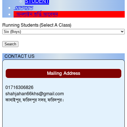
STUDENT
যোগাযোগ
অনলাইন ভর্তি আবেদন
Running Students (Select A Class)
CONTACT US
Mailing Address
01716306826
shahjahan66khs@gmail.com
কানাইপুর, ফরিদপুর সদর, ফরিদপুর।