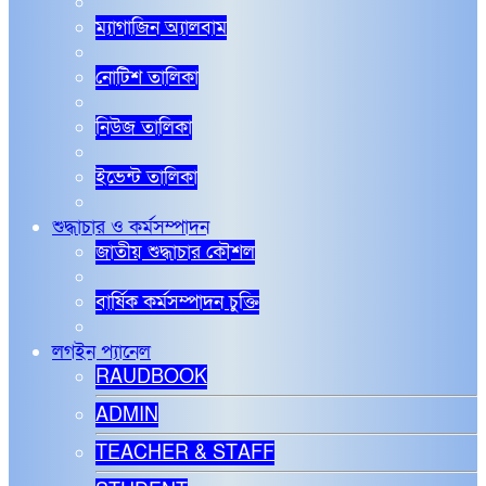
ম্যাগাজিন অ্যালবাম
নোটিশ তালিকা
নিউজ তালিকা
ইভেন্ট তালিকা
শুদ্ধাচার ও কর্মসম্পাদন
জাতীয় শুদ্ধাচার কৌশল
বার্ষিক কর্মসম্পাদন চুক্তি
লগইন প্যানেল
RAUDBOOK
ADMIN
TEACHER & STAFF