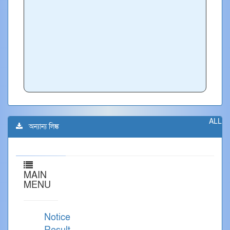
ALL
অন্যান্য লিঙ্ক
MAIN
MENU
Notice