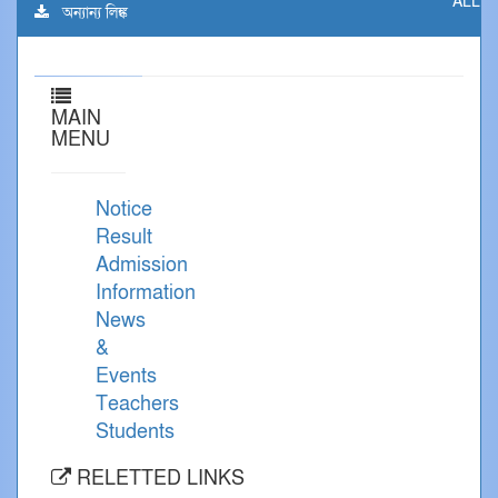
ALL
অন্যান্য লিঙ্ক
MAIN
MENU
Notice
Result
Admission
Information
News
&
Events
Teachers
Students
RELETTED LINKS