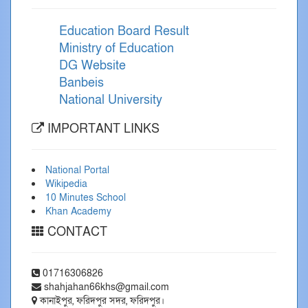
Education Board Result
Ministry of Education
DG Website
Banbeis
National University
IMPORTANT LINKS
National Portal
Wikipedia
10 Minutes School
Khan Academy
CONTACT
01716306826
shahjahan66khs@gmail.com
কানাইপুর, ফরিদপুর সদর, ফরিদপুর।