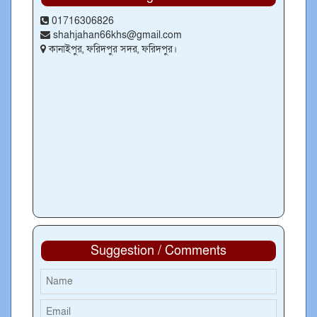
01716306826
shahjahan66khs@gmail.com
কানাইপুর, ফরিদপুর সদর, ফরিদপুর।
Suggestion / Comments