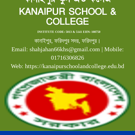
KANAIPUR SCHOOL &
COLLEGE
INSTITUTE CODE: 5013 & 5141 EIIN: 108750
কানাইপুর, ফরিদপুর সদর, ফরিদপুর।
Email: shahjahan66khs@gmail.com | Mobile:
01716306826
Web: https://kanaipurschoolandcollege.edu.bd