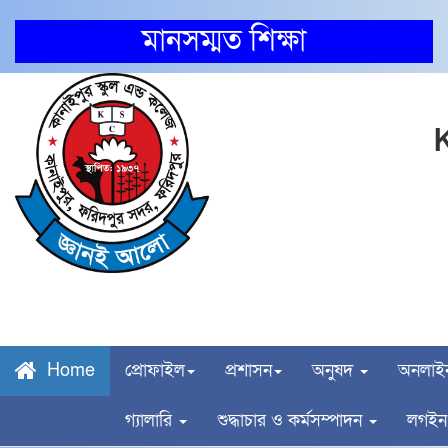
মানসম্মত শিক্ষা
Em
ব্রেকিং নিউজ
প্রোফাইল
প্রশাসন
অনুষদ
অনলাইন
Home
গ্যালারি
শুদ্ধাচার ও কর্মসম্পাদন
লগইন 