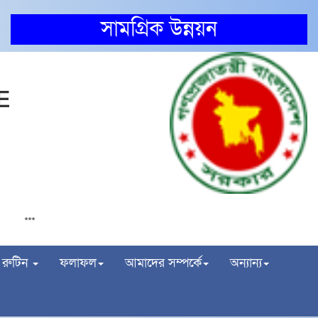
সামগ্রিক উন্নয়ন
E
826
২০২৪-২০২৫ শিক্ষা বর্ষে কানাইপুর স্কুল এন্ড কলেজে
***
রুটিন
ফলাফল
আমাদের সম্পর্কে
অন্যান্য