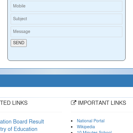
TED LINKS
IMPORTANT LINKS
National Portal
ation Board Result
Wikipedia
try of Education
10 Minutes School