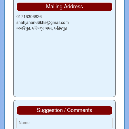
Mailing Address
01716306826
shahjahan66khs@gmail.com
কানাইপুর, ফরিদপুর সদর, ফরিদপুর।
Suggestion / Comments