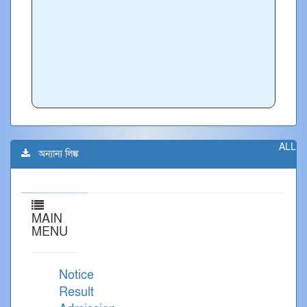
ALL
অন্যান্য লিঙ্ক
MAIN
MENU
Notice
Result