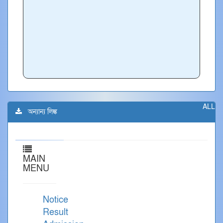
ALL
অন্যান্য লিঙ্ক
MAIN
MENU
Notice
Result