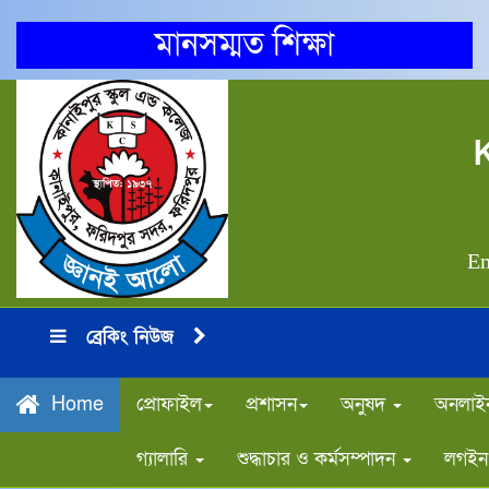
মানসম্মত শিক্ষা
Em
ব্রেকিং নিউজ
প্রোফাইল
প্রশাসন
অনুষদ
অনলাইন
Home
গ্যালারি
শুদ্ধাচার ও কর্মসম্পাদন
লগইন 