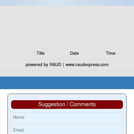
Title
Date
Time
powered by RAUD | www.raudexpress.com
Suggestion / Comments