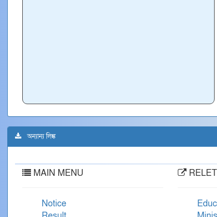
অন্যান্য লিঙ্ক
MAIN MENU
RELET
Notice
Educ
Result
Minis