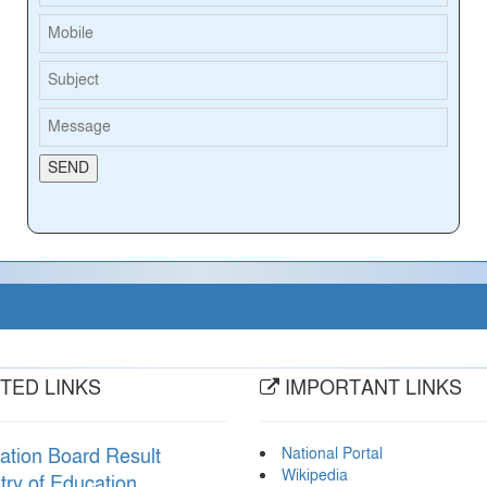
TED LINKS
IMPORTANT LINKS
National Portal
ation Board Result
Wikipedia
try of Education