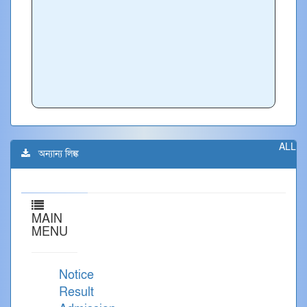
ALL
অন্যান্য লিঙ্ক
MAIN
MENU
Notice
Result